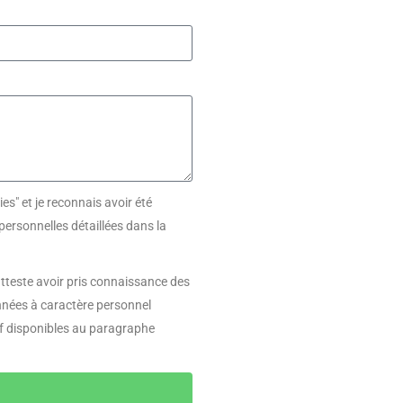
ies" et je reconnais avoir été
ersonnelles détaillées dans la
tteste avoir pris connaissance des
nnées à caractère personnel
tif disponibles au paragraphe