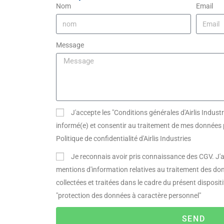
Nom
Email
Message
J'accepte les "Conditions générales d'Airlis Industr
informé(e) et consentir au traitement de mes données p
Politique de confidentialité d'Airlis Industries
Je reconnais avoir pris connaissance des CGV. J'a
mentions d'information relatives au traitement des do
collectées et traitées dans le cadre du présent disposi
"protection des données à caractère personnel"
SEND