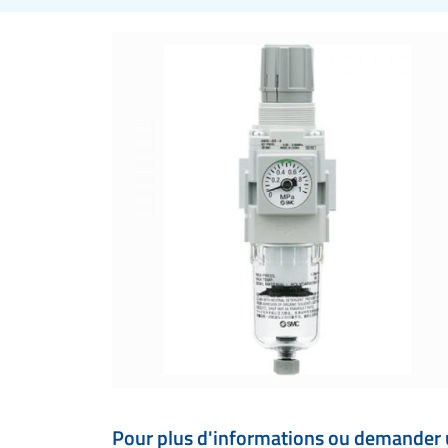
Pour plus d'informations ou demander 